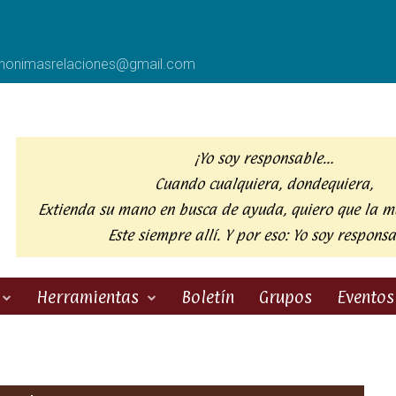
anonimasrelaciones@gmail.com
¡Yo soy responsable…
Cuando cualquiera, dondequiera,
Extienda su mano en busca de ayuda,
quiero que la m
Este siempre allí. Y por eso:
Yo soy responsa
Herramientas
Boletín
Grupos
Eventos