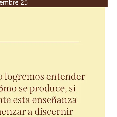
iembre 25