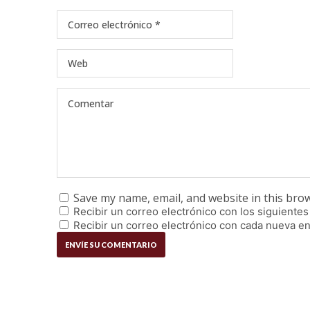
Save my name, email, and website in this bro
Recibir un correo electrónico con los siguientes
Recibir un correo electrónico con cada nueva en