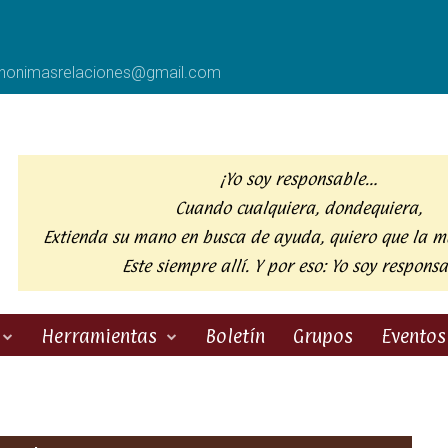
anonimasrelaciones@gmail.com
¡Yo soy responsable…
Cuando cualquiera, dondequiera,
Extienda su mano en busca de ayuda,
quiero que la m
Este siempre allí. Y por eso:
Yo soy responsa
Herramientas
Boletín
Grupos
Eventos