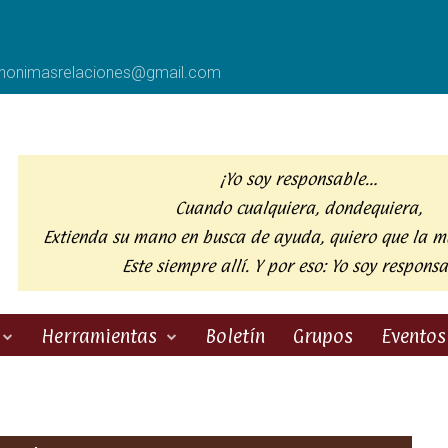
anonimasrelaciones@gmail.com
¡Yo soy responsable…
Cuando cualquiera, dondequiera,
Extienda su mano en busca de ayuda,
quiero que la m
Este siempre allí. Y por eso:
Yo soy responsa
Herramientas
Boletín
Grupos
Eventos