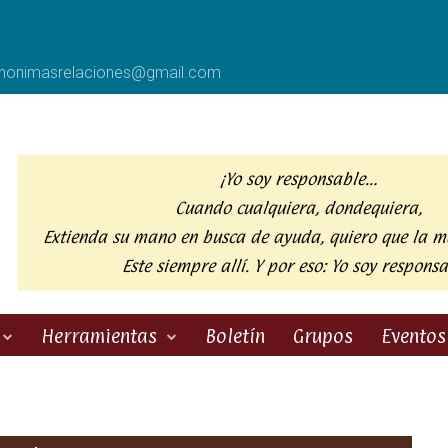
anonimasrelaciones@gmail.com
¡Yo soy responsable…
Cuando cualquiera, dondequiera,
Extienda su mano en busca de ayuda,
quiero que la m
Este siempre allí. Y por eso:
Yo soy responsa
Herramientas
Boletín
Grupos
Eventos