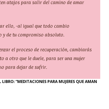
sten atajos para salir del camino de amar
ar ello, -al igual que todo cambio
jo y de tu compromiso absoluto.
menzar el proceso de recuperación, cambiarás
o a otro que le duele, para ser una mujer
o para dejar de sufrir.
 LIBRO: “MEDITACIONES PARA MUJERES QUE AMAN