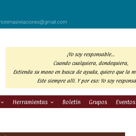
anonimasrelaciones@gmail.com
¡Yo soy responsable…
Cuando cualquiera, dondequiera,
Extienda su mano en busca de ayuda,
quiero que la m
Este siempre allí. Y por eso:
Yo soy responsa
Herramientas
Boletín
Grupos
Eventos