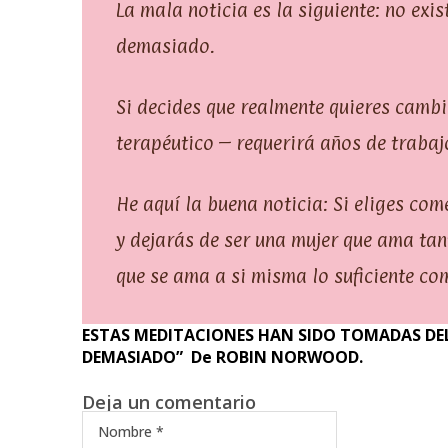
La mala noticia es la siguiente: no exi
demasiado.
Si decides que realmente quieres cambi
terapéutico – requerirá años de traba
He aquí la buena noticia: Si eliges co
y dejarás de ser una mujer que ama tant
que se ama a si misma lo suficiente com
ESTAS MEDITACIONES HAN SIDO TOMADAS DEL
DEMASIADO” De ROBIN NORWOOD.
Deja un comentario