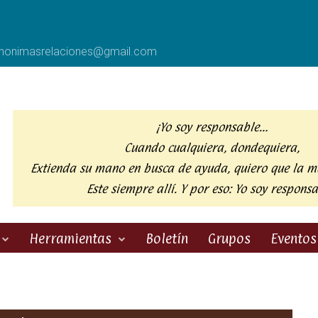
anonimasrelaciones@gmail.com
¡Yo soy responsable…
Cuando cualquiera, dondequiera,
Extienda su mano en busca de ayuda,
quiero que la m
Este siempre allí. Y por eso:
Yo soy responsa
Herramientas
Boletín
Grupos
Eventos