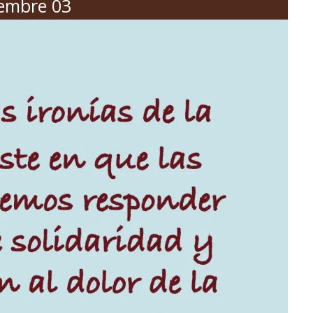
embre 03