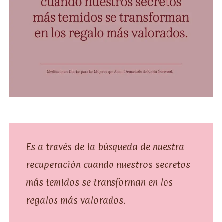
Es a través de la búsqueda de nuestra
recuperación cuando nuestros secretos
más temidos se transforman en los
regalos más valorados.