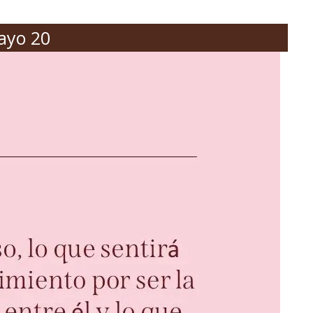
ayo 20