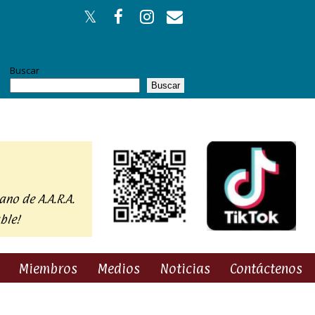
Buscar
Buscar
ano de A.A.R.A.
ble!
Miembros
Medios
Noticias
Contáctenos