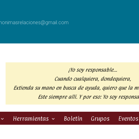
anonimasrelaciones@gmail.com
¡Yo soy responsable…
Cuando cualquiera, dondequiera,
Extienda su mano en busca de ayuda,
quiero que la m
Este siempre allí. Y por eso:
Yo soy responsa
Herramientas
Boletín
Grupos
Eventos