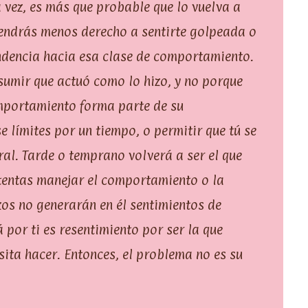
a vez, es más que probable que lo vuelva a
tendrás menos derecho a sentirte golpeada o
endencia hacia esa clase de comportamiento.
sumir que actuó como lo hizo, y no porque
omportamiento forma parte de su
límites por un tiempo, o permitir que tú se
al. Tarde o temprano volverá a ser el que
ntentas manejar el comportamiento o la
zos no generarán en él sentimientos de
á por ti es resentimiento por ser la que
cesita hacer. Entonces, el problema no es su