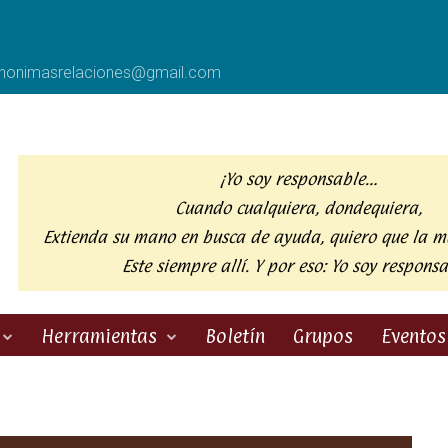
anonimasrelaciones@gmail.com
¡Yo soy responsable…
Cuando cualquiera, dondequiera,
Extienda su mano en busca de ayuda,
quiero que la m
Este siempre allí. Y por eso:
Yo soy responsa
Herramientas
Boletín
Grupos
Eventos