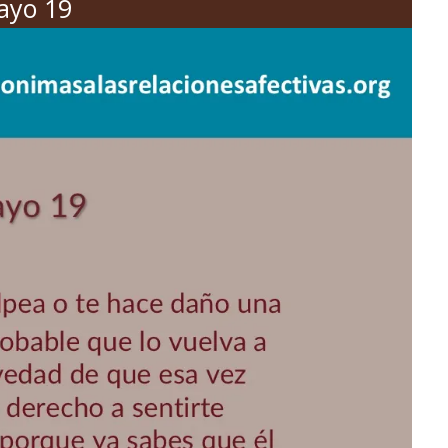
ayo 19