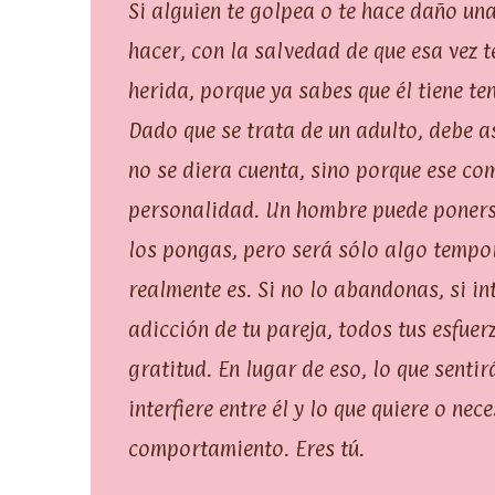
Si alguien te golpea o te hace daño un
hacer, con la salvedad de que esa vez 
herida, porque ya sabes que él tiene t
Dado que se trata de un adulto, debe a
no se diera cuenta, sino porque ese c
personalidad. Un hombre puede ponerse 
los pongas, pero será sólo algo tempor
realmente es. Si no lo abandonas, si i
adicción de tu pareja, todos tus esfuer
gratitud. En lugar de eso, lo que sentir
interfiere entre él y lo que quiere o ne
comportamiento. Eres tú.