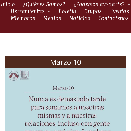
Inicio
¿Quiénes Somos?
¿Podemos ayudarte?
Herramientas
Boletín
Grupos
Eventos
Miembros
Medios
Noticias
Contáctenos
Marzo 10