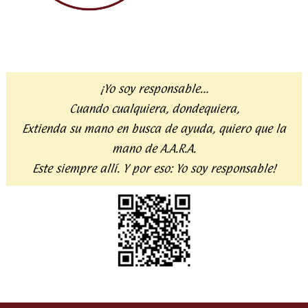
¡Yo soy responsable…
Cuando cualquiera, dondequiera,
Extienda su mano en busca de ayuda,
quiero que la
mano de A.A.R.A.
Este siempre allí. Y por eso:
Yo soy responsable!