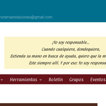
anonimasrelaciones@gmail.com
¡Yo soy responsable…
Cuando cualquiera, dondequiera,
Extienda su mano en busca de ayuda,
quiero que la m
Este siempre allí. Y por eso:
Yo soy responsa
Herramientas
Boletín
Grupos
Eventos