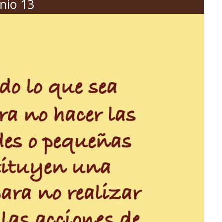
unio 13