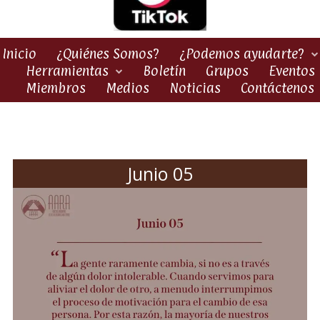
Inicio
¿Quiénes Somos?
¿Podemos ayudarte?
Herramientas
Boletín
Grupos
Eventos
Miembros
Medios
Noticias
Contáctenos
Junio 05