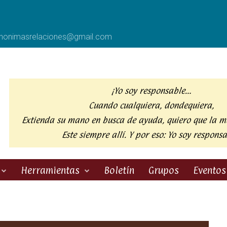
anonimasrelaciones@gmail.com
¡Yo soy responsable…
Cuando cualquiera, dondequiera,
Extienda su mano en busca de ayuda,
quiero que la m
Este siempre allí. Y por eso:
Yo soy responsa
Herramientas
Boletín
Grupos
Eventos