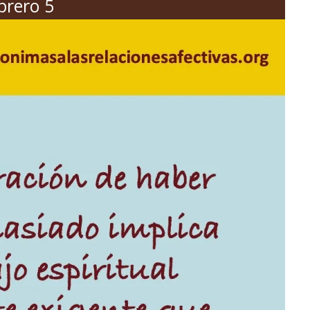
brero 5