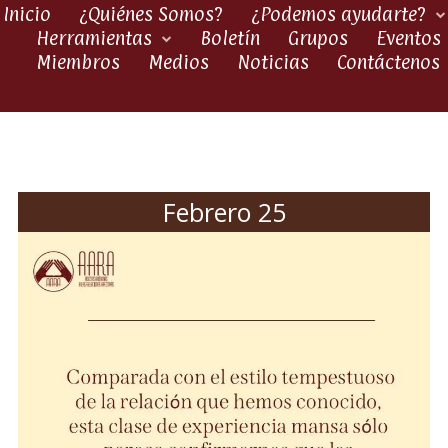
Inicio
¿Quiénes Somos?
¿Podemos ayudarte?
Herramientas
Boletín
Grupos
Eventos
Miembros
Medios
Noticias
Contáctenos
Febrero 25