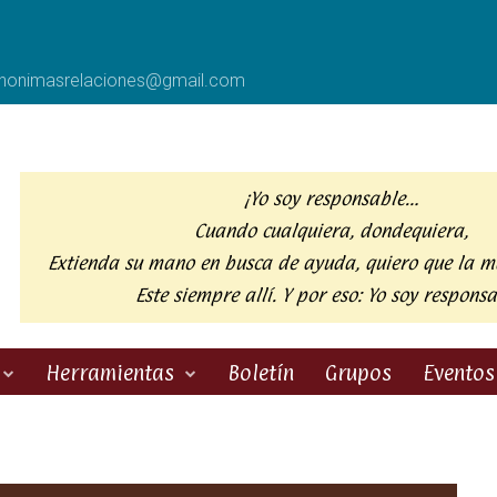
anonimasrelaciones@gmail.com
¡Yo soy responsable…
Cuando cualquiera, dondequiera,
Extienda su mano en busca de ayuda,
quiero que la m
Este siempre allí. Y por eso:
Yo soy responsa
Herramientas
Boletín
Grupos
Eventos