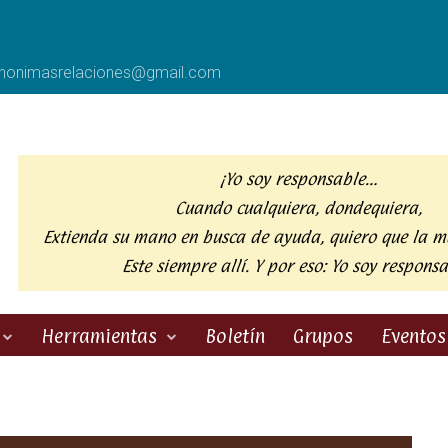
anonimasrelaciones@gmail.com
¡Yo soy responsable…
Cuando cualquiera, dondequiera,
Extienda su mano en busca de ayuda,
quiero que la m
Este siempre allí. Y por eso:
Yo soy responsa
Herramientas
Boletín
Grupos
Eventos