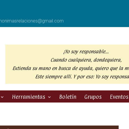
anonimasrelaciones@gmail.com
¡Yo soy responsable…
Cuando cualquiera, dondequiera,
Extienda su mano en busca de ayuda,
quiero que la m
Este siempre allí. Y por eso:
Yo soy responsa
Herramientas
Boletín
Grupos
Eventos