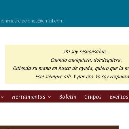
anonimasrelaciones@gmail.com
¡Yo soy responsable…
Cuando cualquiera, dondequiera,
Extienda su mano en busca de ayuda,
quiero que la m
Este siempre allí. Y por eso:
Yo soy responsa
Herramientas
Boletín
Grupos
Eventos