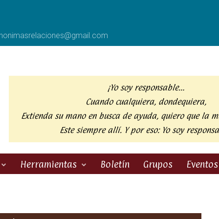
anonimasrelaciones@gmail.com
¡Yo soy responsable…
Cuando cualquiera, dondequiera,
Extienda su mano en busca de ayuda,
quiero que la m
Este siempre allí. Y por eso:
Yo soy responsa
Herramientas
Boletín
Grupos
Eventos