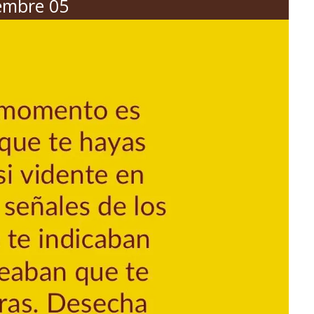
embre 05