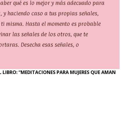
 saber qué es lo mejor y más adecuado para
a, y haciendo caso a tus propias señales,
r ti misma. Hasta el momento es probable
inar las señales de los otros, que te
rtaras. Desecha esas señales, o
 LIBRO: “MEDITACIONES PARA MUJERES QUE AMAN