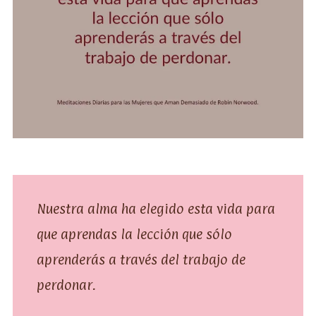
Nuestra alma ha elegido esta vida para
que aprendas la lección que sólo
aprenderás a través del trabajo de
perdonar.