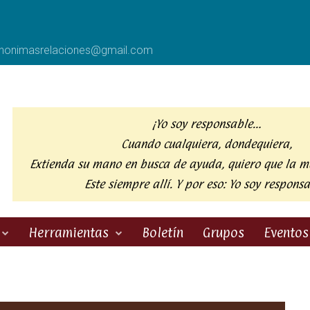
anonimasrelaciones@gmail.com
¡Yo soy responsable…
Cuando cualquiera, dondequiera,
Extienda su mano en busca de ayuda,
quiero que la m
Este siempre allí. Y por eso:
Yo soy responsa
Herramientas
Boletín
Grupos
Eventos