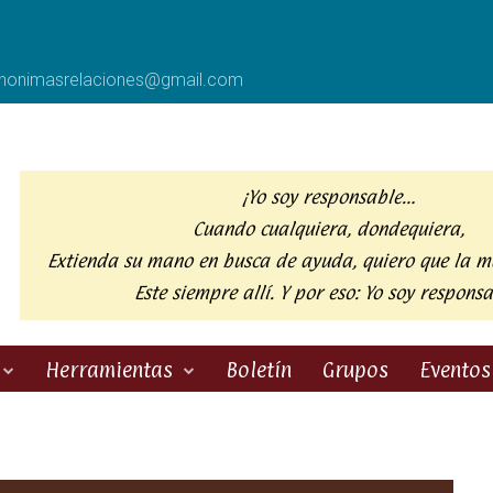
anonimasrelaciones@gmail.com
¡Yo soy responsable…
Cuando cualquiera, dondequiera,
Extienda su mano en busca de ayuda,
quiero que la m
Este siempre allí. Y por eso:
Yo soy responsa
Herramientas
Boletín
Grupos
Eventos