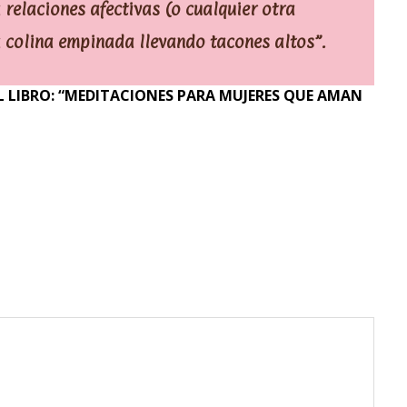
 relaciones afectivas (o cualquier otra
a colina empinada llevando tacones altos”.
 LIBRO: “MEDITACIONES PARA MUJERES QUE AMAN