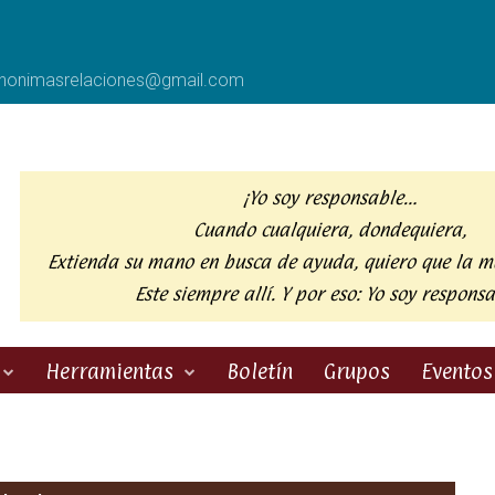
anonimasrelaciones@gmail.com
¡Yo soy responsable…
Cuando cualquiera, dondequiera,
Extienda su mano en busca de ayuda,
quiero que la m
Este siempre allí. Y por eso:
Yo soy responsa
Herramientas
Boletín
Grupos
Eventos