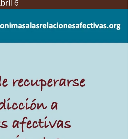
bril 6