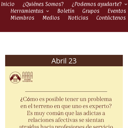
Inicio
¿Quiénes Somos?
¿Podemos ayudarte?
Herramientas
Boletín
Grupos
Eventos
Miembros
Medios
Noticias
Contáctenos
Abril 23